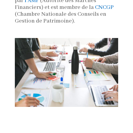
par
l’
AMF
(Autorité des Marchés
Financiers) et est membre de la
CNCGP
(Chambre Nationale des Conseils en
Gestion de Patrimoine).