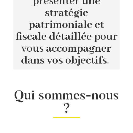
présenter
une
stratégie
patrimoniale et
fiscale détaillée
pour
vous
accompagner
dans vos objectifs
.
Qui sommes-nous
?