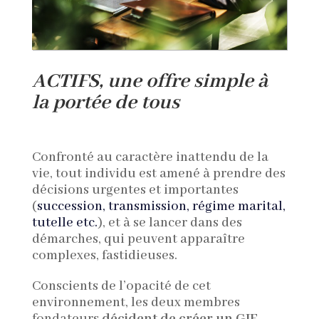
ACTIFS
, une offre simple à
la portée de tous
Confronté au caractère inattendu de la
vie, tout individu est amené à prendre des
décisions urgentes et importantes
(
succession, transmission, régime marital,
tutelle etc.
), et à se lancer dans des
démarches, qui peuvent apparaître
complexes, fastidieuses.
Conscients de l’opacité de cet
environnement, les deux membres
fondateurs
décident de créer un GIE