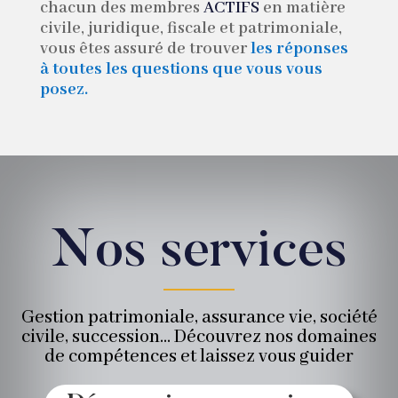
chacun des membres
ACTIFS
en matière
civile, juridique, fiscale et patrimoniale,
vous êtes assuré de trouver
les réponses
à toutes les questions que vous vous
posez
.
Nos services
Gestion patrimoniale, assurance vie, société
civile, succession… Découvrez nos domaines
de compétences et laissez vous guider