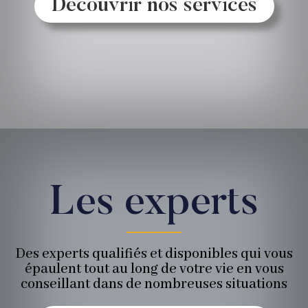
Découvrir nos services
Les experts
Des experts qualifiés et disponibles qui vous
épaulent tout au long de votre vie en vous
conseillant dans de nombreuses situations