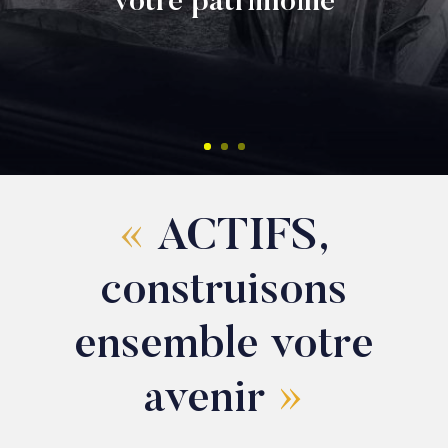
votre patrimoine
«
ACTIFS,
construisons
ensemble votre
avenir
»